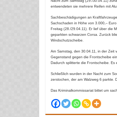
Nacht zum Samstag (29./30.04.11) zunä
entwendeten sie mehrere Reifen mit Alu
Sachbeschädigungen an Kraftfahrzeug
Sachschaden in Höhe von 3.000,– Euro 
Freitag (28./29.04.11). Er lief über di
geparkten schwarzen Corsa. Zurück bli
Windschutzscheibe.
Am Samstag, den 30.04.11, in der Zeit v
Gegenstand gegen die Frontscheibe eine
Dadurch splitterte die Frontscheibe. E
Schließlich wurden in der Nacht zum So
zerstochen, der am Walzweg 6 parkte. D
Das Kriminalkommissariat bittet um sach