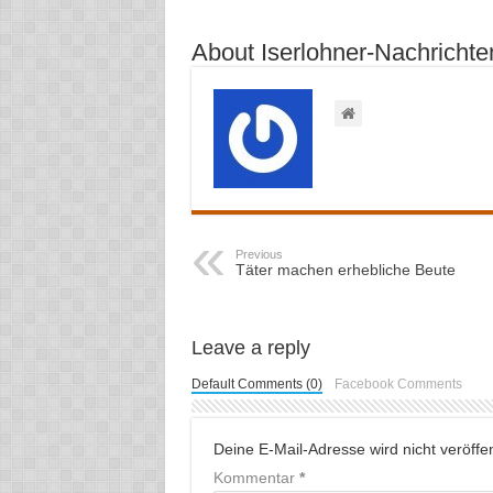
About Iserlohner-Nachrichte
Previous
Täter machen erhebliche Beute
Leave a reply
Default Comments (0)
Facebook Comments
Deine E-Mail-Adresse wird nicht veröffent
Kommentar
*