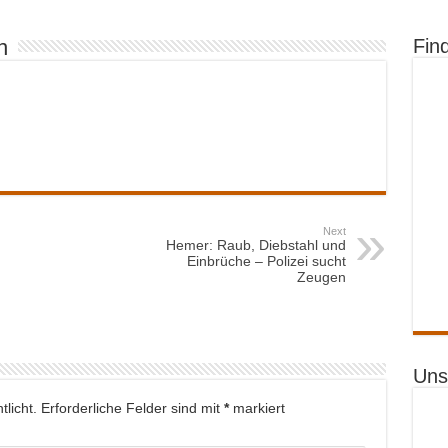
n
Fin
Next
Hemer: Raub, Diebstahl und
Einbrüche – Polizei sucht
Zeugen
Uns
licht.
Erforderliche Felder sind mit
*
markiert