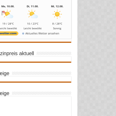
Mo, 10.08.
Di, 11.08.
Mi, 12.08.
19 / 28°C
10 / 23°C
8 / 28°C
Leicht bewölkt
Leicht bewölkt
Sonnig
Aktuelles Wetter ansehen
inpreis aktuell
eige
eige