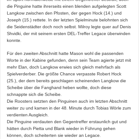
die Pinguine hatte ihrerseits einen blenden aufgelegten Scott
Langkow zwischen den Pfosten, der gegen Hock (14.) und
Joseph (15.) rettete. In der letzten Spielminute belohnten sich
die Seidenstädter doch noch selbst. Milroy legte quer auf Denis
Shvidki, der mit seinem ersten DEL-Treffer Legace überwinden
konnte.
Für den zweiten Abschnitt hatte Mason wohl die passenden
Worte in der Kabine gefunden, denn sein Team agierte jetzt mit
mehr Elan, doch Langkow erwies sich gleich mehrfach als
Spielverderber. Die größte Chance verpasste Robert Hock
(25.), der dem bereits geschlagen scheinenden Langkow die
Scheibe über die Fanghand heben wollte, doch diese
schnappte sich die Scheibe.
Die Roosters setzten den Pinguinen auch im letzten Abschnitt
weiter zu und kamen in der 48. Minute durch Tobias Wörle zum
verdienten Ausgleich.
Die Pinguine verdauten den Gegentreffer erstaunlich gut und
hätten durch Pietta und Blank wieder in Führung gehen
können, doch scheiterten sie wieder an Legace.