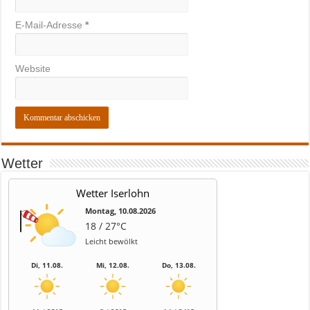
E-Mail-Adresse
*
Website
Wetter
Wetter Iserlohn
Montag, 10.08.2026
18 / 27°C
Leicht bewölkt
Di, 11.08.
Mi, 12.08.
Do, 13.08.