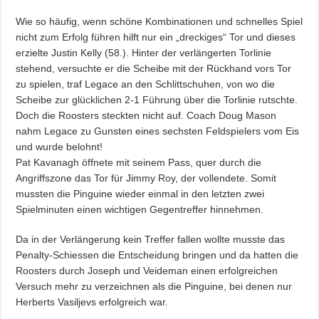
Wie so häufig, wenn schöne Kombinationen und schnelles Spiel
nicht zum Erfolg führen hilft nur ein „dreckiges“ Tor und dieses
erzielte Justin Kelly (58.). Hinter der verlängerten Torlinie
stehend, versuchte er die Scheibe mit der Rückhand vors Tor
zu spielen, traf Legace an den Schlittschuhen, von wo die
Scheibe zur glücklichen 2-1 Führung über die Torlinie rutschte.
Doch die Roosters steckten nicht auf. Coach Doug Mason
nahm Legace zu Gunsten eines sechsten Feldspielers vom Eis
und wurde belohnt!
Pat Kavanagh öffnete mit seinem Pass, quer durch die
Angriffszone das Tor für Jimmy Roy, der vollendete. Somit
mussten die Pinguine wieder einmal in den letzten zwei
Spielminuten einen wichtigen Gegentreffer hinnehmen.
Da in der Verlängerung kein Treffer fallen wollte musste das
Penalty-Schiessen die Entscheidung bringen und da hatten die
Roosters durch Joseph und Veideman einen erfolgreichen
Versuch mehr zu verzeichnen als die Pinguine, bei denen nur
Herberts Vasiljevs erfolgreich war.