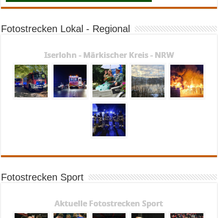
Fotostrecken Lokal - Regional
Iserlohn - Märkischer Kreis - NRW
Fotostrecken Sport
Aktuelle Fotostrecken Sport