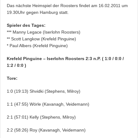
Das nächste Heimspiel der Roosters findet am 16.02.2011 um
19.30Uhr gegen Hamburg statt.
Spieler des Tages:
*** Manny Legace (Iserlohn Roosters)
** Scott Langkow (Krefeld Pinguine)
* Paul Albers (Krefeld Pinguine)
Krefeld Pinguine – Iserlohn Roosters
2
:3 n.P. ( 1:0 / 0:0 /
1:2 / 0:0 )
Tore:
1:0 (19:13) Shvidki (Stephens, Milroy)
1:1 (47:55) Wörle (Kavanagh, Veidemann)
2:1 (57:01) Kelly (Stephens, Milroy)
2:2 (58:26) Roy (Kavanagh, Veidemann)