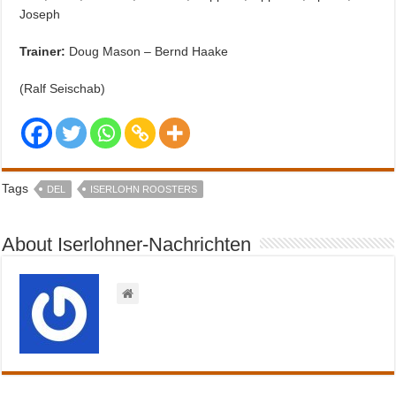
Joseph
Trainer:
Doug Mason – Bernd Haake
(Ralf Seischab)
Tags
DEL
ISERLOHN ROOSTERS
About Iserlohner-Nachrichten