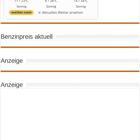
11 / 23°C
8 / 28°C
14 / 34°C
Sonnig
Sonnig
Sonnig
Aktuelles Wetter ansehen
Benzinpreis aktuell
Anzeige
Anzeige