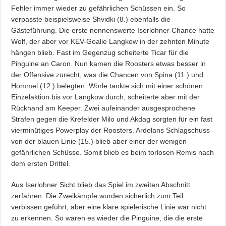
Fehler immer wieder zu gefährlichen Schüssen ein. So
verpasste beispielsweise Shvidki (8.) ebenfalls die
Gästeführung. Die erste nennenswerte Iserlohner Chance hatte
Wolf, der aber vor KEV-Goalie Langkow in der zehnten Minute
hängen blieb. Fast im Gegenzug scheiterte Ticar für die
Pinguine an Caron. Nun kamen die Roosters etwas besser in
der Offensive zurecht, was die Chancen von Spina (11.) und
Hommel (12.) belegten. Wörle tankte sich mit einer schönen
Einzelaktion bis vor Langkow durch, scheiterte aber mit der
Rückhand am Keeper. Zwei aufeinander ausgesprochene
Strafen gegen die Krefelder Milo und Akdag sorgten für ein fast
vierminütiges Powerplay der Roosters. Ardelans Schlagschuss
von der blauen Linie (15.) blieb aber einer der wenigen
gefährlichen Schüsse. Somit blieb es beim torlosen Remis nach
dem ersten Drittel.
Aus Iserlohner Sicht blieb das Spiel im zweiten Abschnitt
zerfahren. Die Zweikämpfe wurden sicherlich zum Teil
verbissen geführt, aber eine klare spielerische Linie war nicht
zu erkennen. So waren es wieder die Pinguine, die die erste