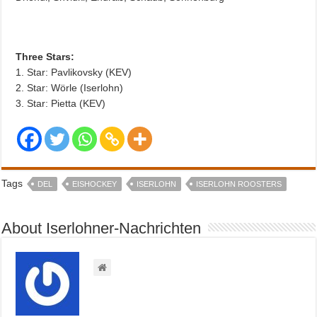
Three Stars:
1. Star: Pavlikovsky (KEV)
2. Star: Wörle (Iserlohn)
3. Star: Pietta (KEV)
Tags
DEL
EISHOCKEY
ISERLOHN
ISERLOHN ROOSTERS
About Iserlohner-Nachrichten