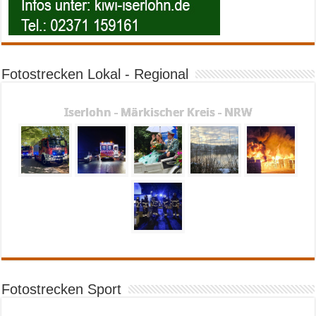
Fotostrecken Lokal - Regional
Iserlohn - Märkischer Kreis - NRW
Fotostrecken Sport