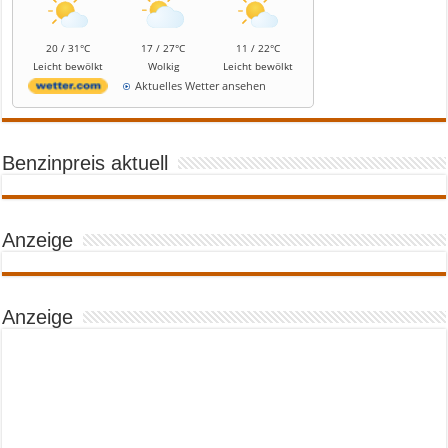
20 / 31°C
17 / 27°C
11 / 22°C
Leicht bewölkt
Wolkig
Leicht bewölkt
Aktuelles Wetter ansehen
Benzinpreis aktuell
Anzeige
Anzeige