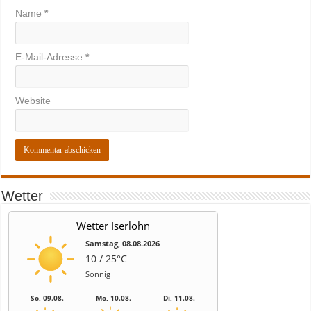
Name
*
E-Mail-Adresse
*
Website
Wetter
Wetter Iserlohn
Samstag, 08.08.2026
10 / 25°C
Sonnig
So, 09.08.
Mo, 10.08.
Di, 11.08.