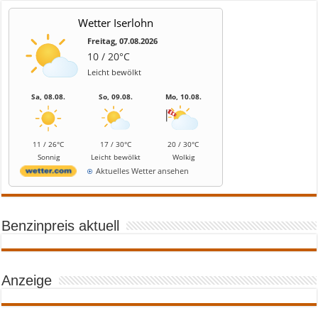
Wetter Iserlohn
Freitag, 07.08.2026
10 / 20°C
Leicht bewölkt
Sa, 08.08.
So, 09.08.
Mo, 10.08.
11 / 26°C
17 / 30°C
20 / 30°C
Sonnig
Leicht bewölkt
Wolkig
Aktuelles Wetter ansehen
Benzinpreis aktuell
Anzeige