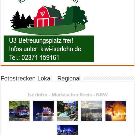
Fotostrecken Lokal - Regional
Iserlohn - Märkischer Kreis - NRW