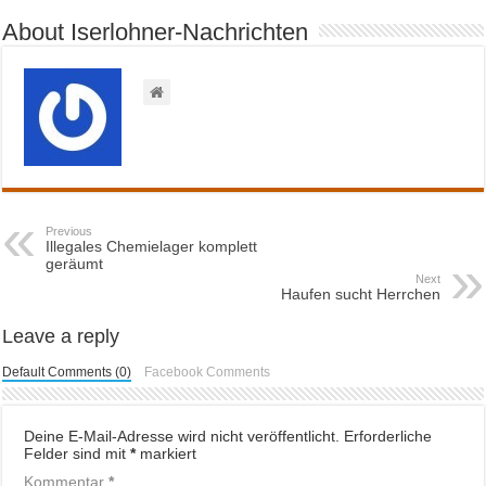
About Iserlohner-Nachrichten
Previous
Illegales Chemielager komplett
geräumt
Next
Haufen sucht Herrchen
Leave a reply
Default Comments (0)
Facebook Comments
Deine E-Mail-Adresse wird nicht veröffentlicht.
Erforderliche
Felder sind mit
*
markiert
Kommentar
*