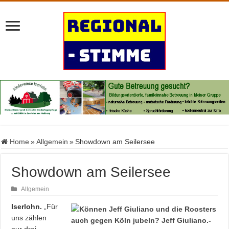
Home
»
Allgemein
»
Showdown am Seilersee
Showdown am Seilersee
Allgemein
Iserlohn.
„Für
uns zählen
nur drei