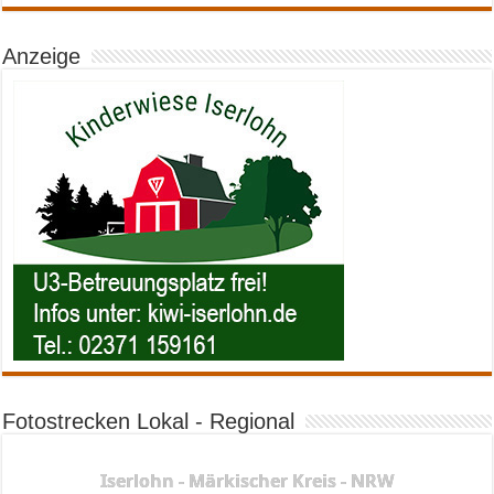
Anzeige
Fotostrecken Lokal - Regional
Iserlohn - Märkischer Kreis - NRW