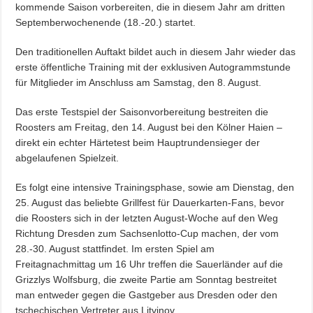
kommende Saison vorbereiten, die in diesem Jahr am dritten
Septemberwochenende (18.-20.) startet.
Den traditionellen Auftakt bildet auch in diesem Jahr wieder das
erste öffentliche Training mit der exklusiven Autogrammstunde
für Mitglieder im Anschluss am Samstag, den 8. August.
Das erste Testspiel der Saisonvorbereitung bestreiten die
Roosters am Freitag, den 14. August bei den Kölner Haien –
direkt ein echter Härtetest beim Hauptrundensieger der
abgelaufenen Spielzeit.
Es folgt eine intensive Trainingsphase, sowie am Dienstag, den
25. August das beliebte Grillfest für Dauerkarten-Fans, bevor
die Roosters sich in der letzten August-Woche auf den Weg
Richtung Dresden zum Sachsenlotto-Cup machen, der vom
28.-30. August stattfindet. Im ersten Spiel am
Freitagnachmittag um 16 Uhr treffen die Sauerländer auf die
Grizzlys Wolfsburg, die zweite Partie am Sonntag bestreitet
man entweder gegen die Gastgeber aus Dresden oder den
tschechischen Vertreter aus Litvinov.