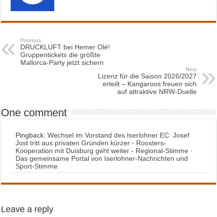
Previous
DRUCKLUFT bei Hemer Olé!
Gruppentickets die größte
Mallorca-Party jetzt sichern
Next
Lizenz für die Saison 2026/2027
erteilt – Kangaroos freuen sich
auf attraktive NRW-Duelle
One comment
Pingback:
Wechsel im Vorstand des Iserlohner EC: Josef
Jost tritt aus privaten Gründen kürzer - Roosters-
Kooperation mit Duisburg geht weiter - Regional-Stimme ·
Das gemeinsame Portal von Iserlohner-Nachrichten und
Sport-Stimme
Leave a reply