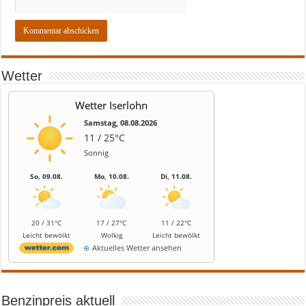
Wetter
Wetter Iserlohn
Samstag, 08.08.2026
11 / 25°C
Sonnig
So, 09.08.
Mo, 10.08.
Di, 11.08.
20 / 31°C
17 / 27°C
11 / 22°C
Leicht bewölkt
Wolkig
Leicht bewölkt
Aktuelles Wetter ansehen
Benzinpreis aktuell