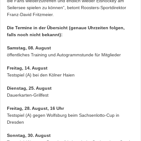
die Fans wiederzutreffen und endlich wieder Eishockey am
Seilersee spielen zu können“, betont Roosters-Sportdirektor
Franz-David Fritzmeier.
Die Termine in der Übersicht (genaue Uhrzeiten folgen,
falls noch nicht bekannt):
Samstag, 08. August
öffentliches Training und Autogrammstunde für Mitglieder
Freitag, 14. August
Testspiel (A) bei den Kölner Haien
Dienstag, 25. August
Dauerkarten-Grillfest
Freitag, 28. August, 16 Uhr
Testspiel (A) gegen Wolfsburg beim Sachsenlotto-Cup in
Dresden
Sonntag, 30. August