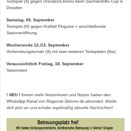
Testspiel (A) gegen Dresden/Litvinov beim Sachsenlotto-Cup in
Dresden
Samstag, 05. September
Testspiel (H) gegen Krefeld Pinguine + anschließende
Saisoneröffnung
Wochenende 12./13. September
Vorbereitungsturnier (A) mit zwei weiteren Testspielen (tba)
Voraussichtlich Freitag, 18. September
Saisonstart
! NEU !
Immer mehr Nutzerinnen und Nutzer haben den
WhatsApp-Kanal von Regional-Stimme.de abonniert.
Melde
dich jetzt an und erhalte regelmäßig aktuelle Nachrichten!