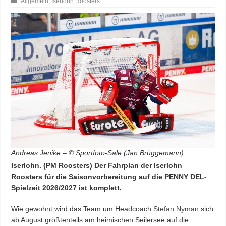
Allgemein
,
Iserlohn Roosters
Andreas Jenike – © Sportfoto-Sale (Jan Brüggemann)
Iserlohn. (PM Roosters) Der Fahrplan der Iserlohn
Roosters für die Saisonvorbereitung auf die PENNY DEL-
Spielzeit 2026/2027 ist komplett.
Wie gewohnt wird das Team um Headcoach
Stefan Nyman
sich
ab August größtenteils am heimischen Seilersee auf die