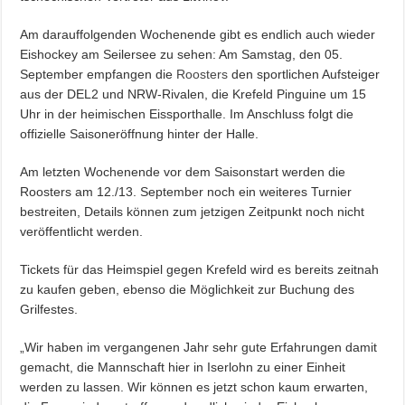
Am darauffolgenden Wochenende gibt es endlich auch wieder
Eishockey am Seilersee zu sehen: Am Samstag, den 05.
September empfangen die
Roosters
den sportlichen Aufsteiger
aus der DEL2 und NRW-Rivalen, die Krefeld Pinguine um 15
Uhr in der heimischen Eissporthalle. Im Anschluss folgt die
offizielle Saisoneröffnung hinter der Halle.
Am letzten Wochenende vor dem Saisonstart werden die
Roosters am 12./13. September noch ein weiteres Turnier
bestreiten, Details können zum jetzigen Zeitpunkt noch nicht
veröffentlicht werden.
Tickets für das Heimspiel gegen Krefeld wird es bereits zeitnah
zu kaufen geben, ebenso die Möglichkeit zur Buchung des
Grilfestes.
„Wir haben im vergangenen Jahr sehr gute Erfahrungen damit
gemacht, die Mannschaft hier in Iserlohn zu einer Einheit
werden zu lassen. Wir können es jetzt schon kaum erwarten,