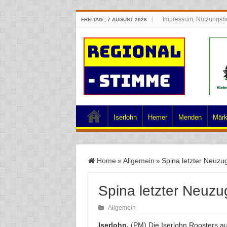
Impressum, Nutzungsb
FREITAG , 7 AUGUST 2026
Iserlohn
Hemer
Menden
Märk
Home
»
Allgemein
»
Spina letzter Neuzu
Spina letzter Neuzu
Allgemein
Iserlohn.
(PM) Die Iserlohn Roosters a