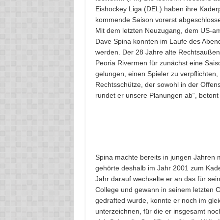
Eishockey Liga (DEL) haben ihre Kaderp
kommende Saison vorerst abgeschloss
Mit dem letzten Neuzugang, dem US-am
Dave Spina konnten im Laufe des Abend
werden. Der 28 Jahre alte Rechtsaußen
Peoria Rivermen für zunächst eine Saiso
gelungen, einen Spieler zu verpflichten, 
Rechtsschütze, der sowohl in der Offens
rundet er unsere Planungen ab“, beton
Spina machte bereits in jungen Jahren
gehörte deshalb im Jahr 2001 zum Kade
Jahr darauf wechselte er an das für s
College und gewann in seinem letzten C
gedrafted wurde, konnte er noch im glei
unterzeichnen, für die er insgesamt no