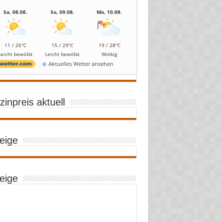
Sa, 08.08.
So, 09.08.
Mo, 10.08.
11 / 26°C
15 / 29°C
19 / 28°C
Leicht bewölkt
Leicht bewölkt
Wolkig
Aktuelles Wetter ansehen
inpreis aktuell
eige
eige