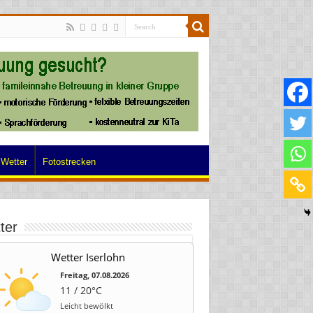
Wetter
Fotostrecken
ter
Wetter Iserlohn
Freitag, 07.08.2026
11 / 20°C
Leicht bewölkt