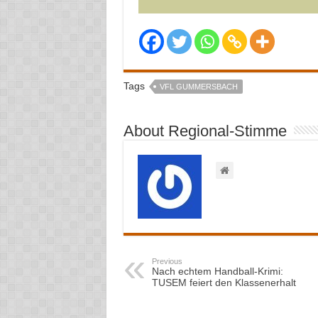
Tags
VFL GUMMERSBACH
About Regional-Stimme
Previous
Nach echtem Handball-Krimi:
TUSEM feiert den Klassenerhalt