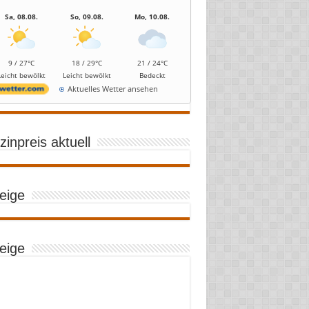
Sa, 08.08.
So, 09.08.
Mo, 10.08.
9 / 27°C
18 / 29°C
21 / 24°C
Leicht bewölkt
Leicht bewölkt
Bedeckt
Aktuelles Wetter ansehen
inpreis aktuell
eige
eige