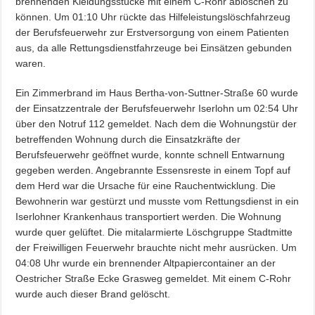
brennenden Kleidungsstücke mit einem C-Rohr ablöschen zu
können. Um 01:10 Uhr rückte das Hilfeleistungslöschfahrzeug
der Berufsfeuerwehr zur Erstversorgung von einem Patienten
aus, da alle Rettungsdienstfahrzeuge bei Einsätzen gebunden
waren.
Ein Zimmerbrand im Haus Bertha-von-Suttner-Straße 60 wurde
der Einsatzzentrale der Berufsfeuerwehr Iserlohn um 02:54 Uhr
über den Notruf 112 gemeldet. Nach dem die Wohnungstür der
betreffenden Wohnung durch die Einsatzkräfte der
Berufsfeuerwehr geöffnet wurde, konnte schnell Entwarnung
gegeben werden. Angebrannte Essensreste in einem Topf auf
dem Herd war die Ursache für eine Rauchentwicklung. Die
Bewohnerin war gestürzt und musste vom Rettungsdienst in ein
Iserlohner Krankenhaus transportiert werden. Die Wohnung
wurde quer gelüftet. Die mitalarmierte Löschgruppe Stadtmitte
der Freiwilligen Feuerwehr brauchte nicht mehr ausrücken. Um
04:08 Uhr wurde ein brennender Altpapiercontainer an der
Oestricher Straße Ecke Grasweg gemeldet. Mit einem C-Rohr
wurde auch dieser Brand gelöscht.