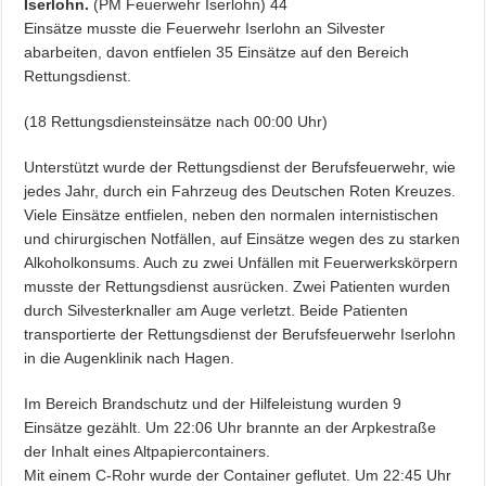
Iserlohn.
(PM Feuerwehr Iserlohn) 44
Einsätze musste die Feuerwehr Iserlohn an Silvester
abarbeiten, davon entfielen 35 Einsätze auf den Bereich
Rettungsdienst.
(18 Rettungsdiensteinsätze nach 00:00 Uhr)
Unterstützt wurde der Rettungsdienst der Berufsfeuerwehr, wie
jedes Jahr, durch ein Fahrzeug des Deutschen Roten Kreuzes.
Viele Einsätze entfielen, neben den normalen internistischen
und chirurgischen Notfällen, auf Einsätze wegen des zu starken
Alkoholkonsums. Auch zu zwei Unfällen mit Feuerwerkskörpern
musste der Rettungsdienst ausrücken. Zwei Patienten wurden
durch Silvesterknaller am Auge verletzt. Beide Patienten
transportierte der Rettungsdienst der Berufsfeuerwehr Iserlohn
in die Augenklinik nach Hagen.
Im Bereich Brandschutz und der Hilfeleistung wurden 9
Einsätze gezählt. Um 22:06 Uhr brannte an der Arpkestraße
der Inhalt eines Altpapiercontainers.
Mit einem C-Rohr wurde der Container geflutet. Um 22:45 Uhr