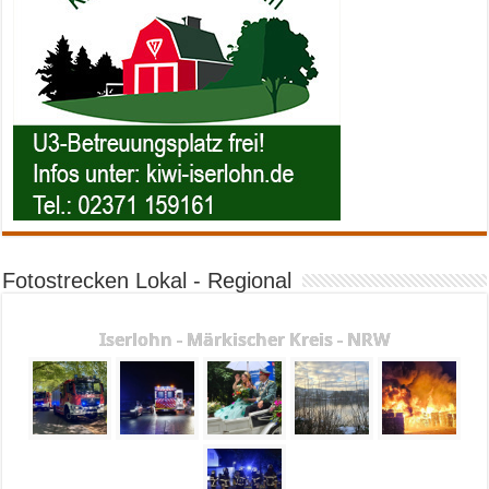
Fotostrecken Lokal - Regional
Iserlohn - Märkischer Kreis - NRW