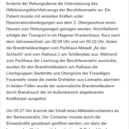
forderte der Rettungsdienst die Unterstützung des
Hilfeleistungslöschfahrzeugs der Berufsfeuerwehr an. Ein
Patient musste mit vereinten Kräften unter
Reanimationsbedingungen aus dem 3. Obergeschoss eines
Hauses zum Rettungswagen getragen werden. Anschließend
erfolgte der Transport in ein Hagener Krankenhaus. Kurz nach
dem Jahreswechsel, um 00:08 Uhr und um 00:10 Uhr, lösten
die Brandmeldeanlagen vom Parkhaus Altstadt „An der
Schlacht“ und vom Rathaus 1 am Schillerplatz aus. Während
zum Parkhaus der Löschzug der Berufsfeuerwehr ausrückte,
wurden für den Brandmeldealarm am Rathaus die
Löschgruppen Stadtmitte und Obergrüne der Freiwilligen
Feuerwehr sowie die zweite Drehleiter aus Letmathe alarmiert.
In beiden Fällen wurde der automatische Brandmeldealarm
durch Brandrauch der im Außenbereich abgefeuerten
Knallkörper ausgelöst.
Um 00:27 Uhr brannte der Inhalt eines Altkleidercontainers an
der Barbarastraße. Der Container musste durch die
Einsatzkräfte gewaltsam geöffnet werden, um dann die