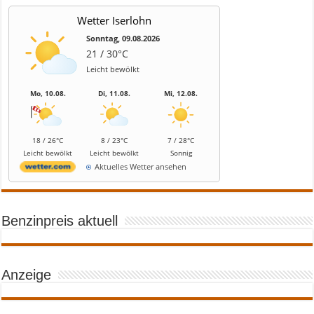
Wetter Iserlohn
Sonntag, 09.08.2026
21 / 30°C
Leicht bewölkt
Mo, 10.08.
Di, 11.08.
Mi, 12.08.
18 / 26°C
8 / 23°C
7 / 28°C
Leicht bewölkt
Leicht bewölkt
Sonnig
Aktuelles Wetter ansehen
Benzinpreis aktuell
Anzeige