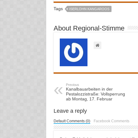
Tags
ISERLOHN KANGAROOS
About Regional-Stimme
Previous
Kanalbauarbeiten in der
Pestalozzistraße: Vollsperrung
ab Montag, 17. Februar
Leave a reply
Default Comments (0)
Facebook Comments