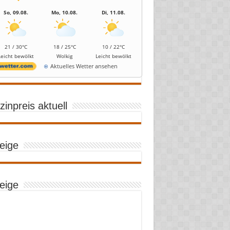
So, 09.08.
Mo, 10.08.
Di, 11.08.
21 / 30°C
18 / 25°C
10 / 22°C
Leicht bewölkt
Wolkig
Leicht bewölkt
Aktuelles Wetter ansehen
inpreis aktuell
eige
eige