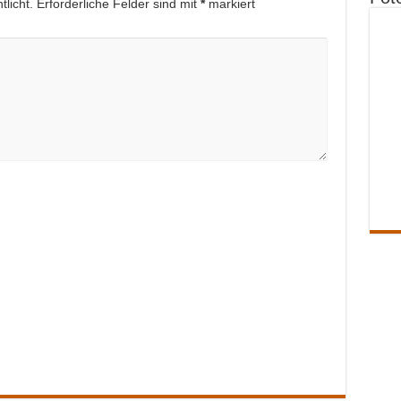
licht.
Erforderliche Felder sind mit
*
markiert