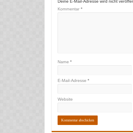
Deine E-Mail-Adresse wird nicht veröffent
Kommentar
*
Name
*
E-Mail-Adresse
*
Website