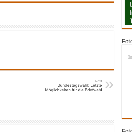
Fot
I
Next
Bundestagswahl: Letzte
Möglichkeiten für die Briefwahl
Fot