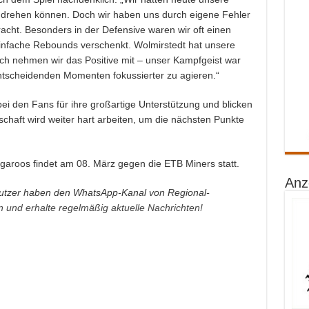
n drehen können. Doch wir haben uns durch eigene Fehler
acht. Besonders in der Defensive waren wir oft einen
 einfache Rebounds verschenkt. Wolmirstedt hat unsere
h nehmen wir das Positive mit – unser Kampfgeist war
entscheidenden Momenten fokussierter zu agieren.“
i den Fans für ihre großartige Unterstützung und blicken
schaft wird weiter hart arbeiten, um die nächsten Punkte
garoos findet am 08. März gegen die ETB Miners statt.
Anz
tzer haben den WhatsApp-Kanal von Regional-
an und erhalte regelmäßig aktuelle Nachrichten!